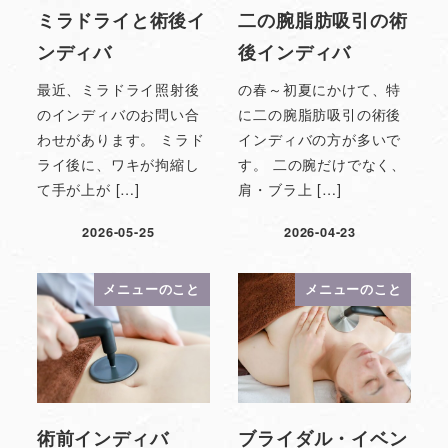
ミラドライと術後イ
二の腕脂肪吸引の術
ンディバ
後インディバ
最近、ミラドライ照射後
の春～初夏にかけて、特
のインディバのお問い合
に二の腕脂肪吸引の術後
わせがあります。 ミラド
インディバの方が多いで
ライ後に、ワキが拘縮し
す。 二の腕だけでなく、
て手が上が […]
肩・ブラ上 […]
2026-05-25
2026-04-23
メニューのこと
メニューのこと
術前インディバ
ブライダル・イベン