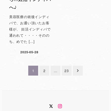
へ♪
美容医療の術後インディ
バで、お通い頂いたお客
様が、 妊活インディバで
通われて・・・・そのの
ち、めでた […]
2025-05-28
投
1
2
…
23
稿
の
ペ
Twitter
Instagram