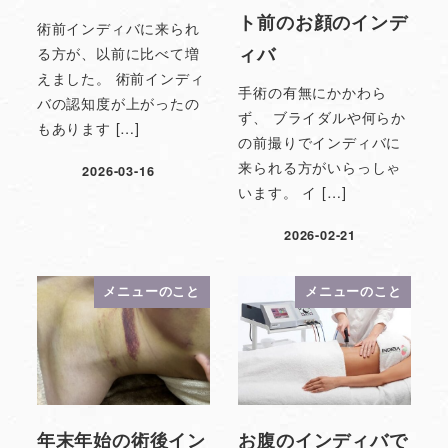
ト前のお顔のインデ
術前インディバに来られ
ィバ
る方が、以前に比べて増
えました。 術前インディ
手術の有無にかかわら
バの認知度が上がったの
ず、 ブライダルや何らか
もあります […]
の前撮りでインディバに
来られる方がいらっしゃ
2026-03-16
います。 イ […]
2026-02-21
メニューのこと
メニューのこと
年末年始の術後イン
お腹のインディバで