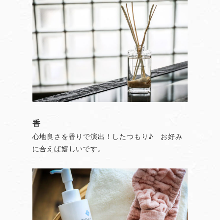
香
心地良さを香りで演出！したつもり♪ お好み
に合えば嬉しいです。