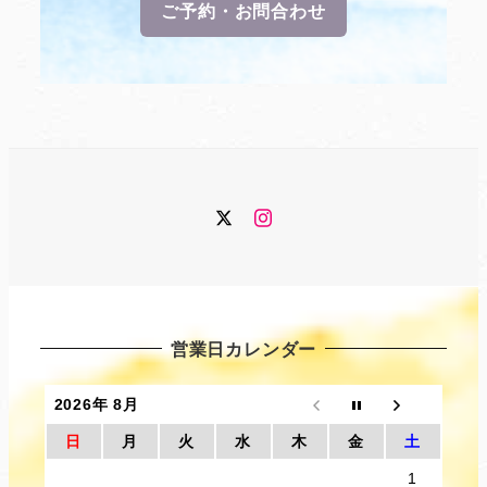
ご予約・お問合わせ
Twitter
Instagram
営業日カレンダー
2026年 8月
日
月
火
水
木
金
土
1