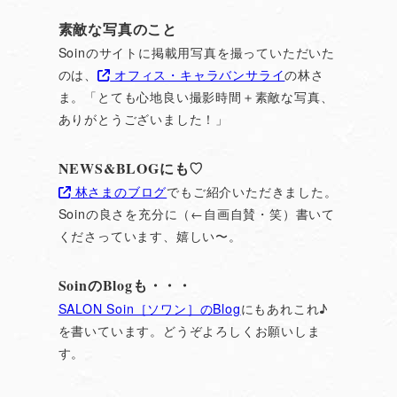
素敵な写真のこと
Soinのサイトに掲載用写真を撮っていただいた
のは、
オフィス・キャラバンサライ
の林さ
ま。「とても心地良い撮影時間＋素敵な写真、
ありがとうございました！」
NEWS&BLOGにも♡
林さまのブログ
でもご紹介いただきました。
Soinの良さを充分に（←自画自賛・笑）書いて
くださっています、嬉しい〜。
SoinのBlogも・・・
SALON Soin［ソワン］のBlog
にもあれこれ♪
を書いています。どうぞよろしくお願いしま
す。