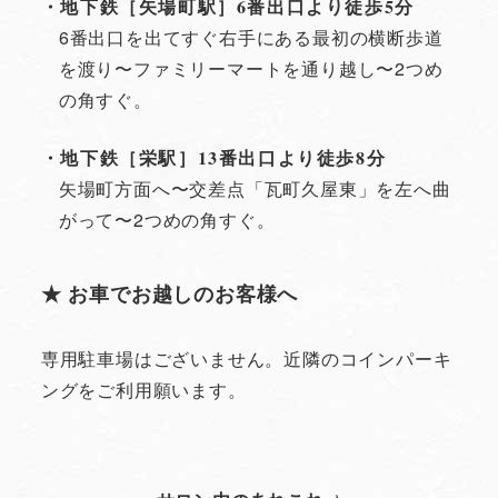
・地下鉄［矢場町駅］6番出口より徒歩5分
6番出口を出てすぐ右手にある最初の横断歩道
を渡り〜ファミリーマートを通り越し〜2つめ
の角すぐ。
・地下鉄［栄駅］13番出口より徒歩8分
矢場町方面へ〜交差点「瓦町久屋東」を左へ曲
がって〜2つめの角すぐ。
★ お車でお越しのお客様へ
専用駐車場はございません。近隣のコインパーキ
ングをご利用願います。