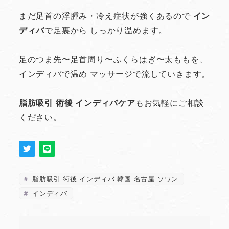
まだ足首の浮腫み・冷え症状が強くあるので
イン
ディバ
で足裏から しっかり温めます。
足のつま先〜足首周り〜ふくらはぎ〜太ももを、
インディバで温め マッサージで流していきます。
脂肪吸引 術後 インディバケア
もお気軽にご相談
ください。
脂肪吸引 術後 インディバ 韓国 名古屋 ソワン
インディバ