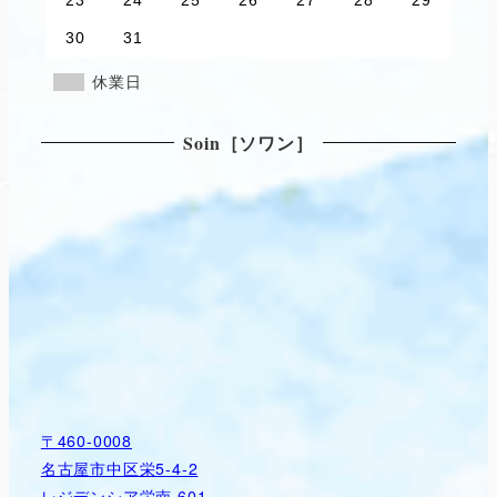
30
31
休業日
Soin［ソワン］
〒460-0008
名古屋市中区栄5-4-2
レジデンシア栄南 601