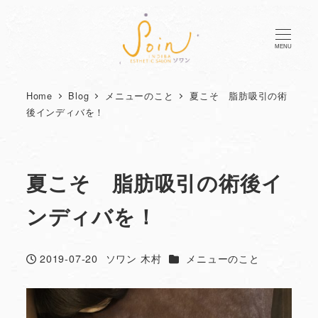
MENU
Home
Blog
メニューのこと
夏こそ 脂肪吸引の術
後インディバを！
夏こそ 脂肪吸引の術後イ
ンディバを！
カテゴリー
2019-07-20
ソワン 木村
メニューのこと
投稿日
著
者