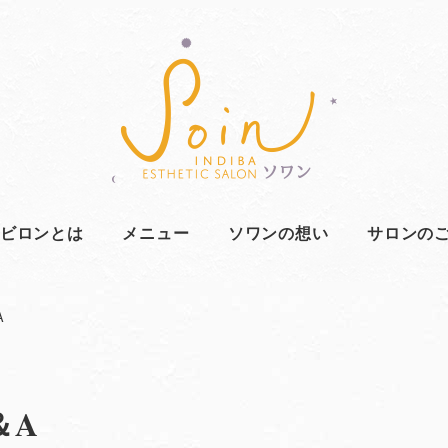
ビロンとは
メニュー
ソワンの想い
サロンの
A
＆A