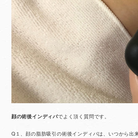
顔の術後インディバ
でよく頂く質問です。
Q１、顔の脂肪吸引の術後インディバは、いつから出