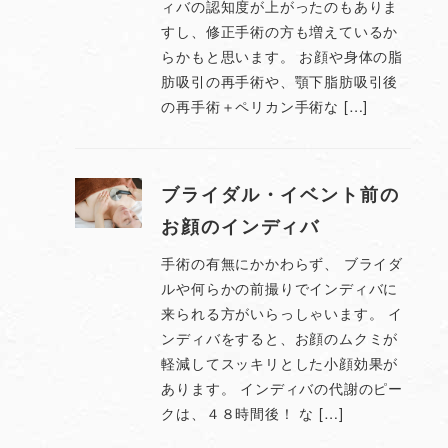
ィバの認知度が上がったのもありま
すし、修正手術の方も増えているか
らかもと思います。 お顔や身体の脂
肪吸引の再手術や、顎下脂肪吸引後
の再手術＋ペリカン手術な […]
ブライダル・イベント前の
お顔のインディバ
手術の有無にかかわらず、 ブライダ
ルや何らかの前撮りでインディバに
来られる方がいらっしゃいます。 イ
ンディバをすると、お顔のムクミが
軽減してスッキリとした小顔効果が
あります。 インディバの代謝のピー
クは、４８時間後！ な […]