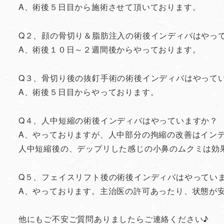
A、術後５日目から施術させて頂いております。
Q２、顔の骨切り＆脂肪注入の術後インディバはやっ
A、術後１０日～２週間後からやっております。
Q３、骨切り後の抜釘手術の術後インディバはやって
A、術後５日目からやっております。
Q４、人中短縮の術後インディバはやっていますか？
A、やっておりますが、人中部分の拘縮の改善はイン
人中短縮後の、デップリした感じの小鼻のムクミは効
Q５、フェイスリフト後の術後インディバはやってい
A、やっております。主治医の許可あったり、状態が
他にもご不安ご質問ありましたらご連絡ください♪