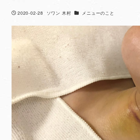
カテゴリー
2020-02-28
ソワン 木村
メニューのこと
投稿日
著
者