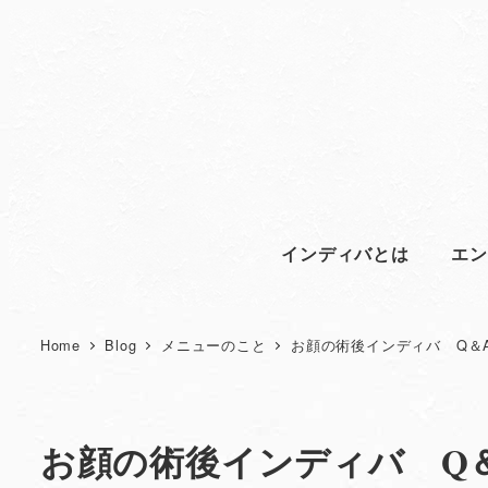
インディバとは
エン
Home
Blog
メニューのこと
お顔の術後インディバ Q＆
お顔の術後インディバ Q