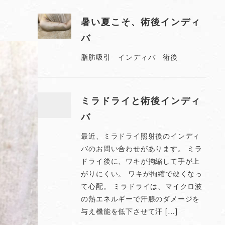
暑い夏こそ、術後インディ
バ
脂肪吸引 インディバ 術後
ミラドライと術後インディ
バ
最近、ミラドライ照射後のインディ
バのお問い合わせがあります。 ミラ
ドライ後に、ワキが拘縮して手が上
がりにくい。 ワキが拘縮で硬くなっ
て心配。 ミラドライは、マイクロ波
の熱エネルギーで汗腺のダメージを
与え機能を低下させて汗 […]