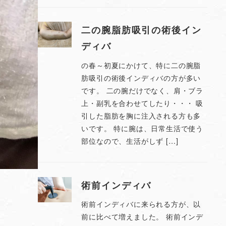
二の腕脂肪吸引の術後イン
ディバ
の春～初夏にかけて、特に二の腕脂
肪吸引の術後インディバの方が多い
です。 二の腕だけでなく、肩・ブラ
上・副乳を合わせてしたり・・・ 吸
引した脂肪を胸に注入される方も多
いです。 特に腕は、日常生活で使う
部位なので、生活がしず […]
術前インディバ
術前インディバに来られる方が、以
前に比べて増えました。 術前インデ