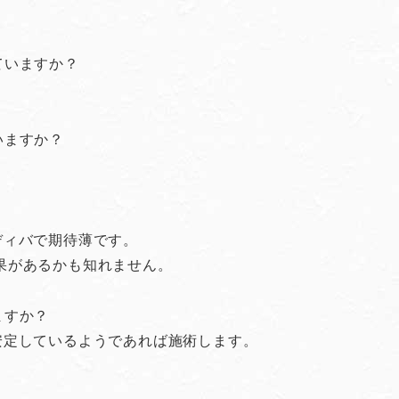
ていますか？
いますか？
ディバで期待薄です。
果があるかも知れません。
ますか？
安定しているようであれば施術します。