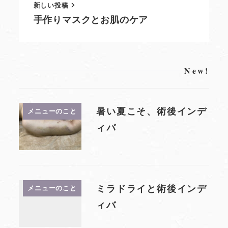
新しい投稿
手作りマスクとお肌のケア
New!
暑い夏こそ、術後インデ
メニューのこと
ィバ
ミラドライと術後インデ
メニューのこと
ィバ