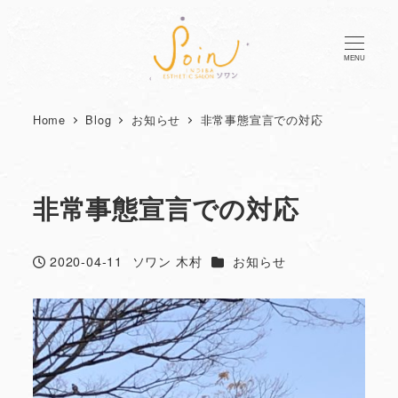
MENU
Home
Blog
お知らせ
非常事態宣言での対応
非常事態宣言での対応
カテゴリー
2020-04-11
ソワン 木村
お知らせ
投稿日
著
者