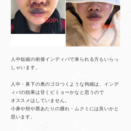
人中短縮の術後インディバで来られる方もいらっ
しゃいます。
人中・鼻下の奥のゴロつくような拘縮は、インデ
ィバの効果は甘くビミョーかなと思うので
オススメはしていません。
小鼻や頬や唇あたりの腫れ・ムクミには良いかと
思います。