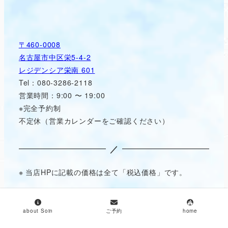
〒460-0008
名古屋市中区栄5-4-2
レジデンシア栄南 601
Tel：080-3286-2118
営業時間：9:00 〜 19:00
※完全予約制
不定休（営業カレンダーをご確認ください）
／
※ 当店HPに記載の価格は全て「税込価格」です。
about Soin
ご予約
home
© 2018
INDIBA ESTHETIC SALON Soin［ソワン］