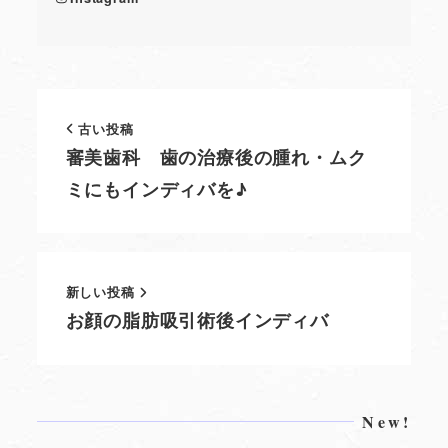
古い投稿
審美歯科 歯の治療後の腫れ・ムク
ミにもインディバを♪
新しい投稿
お顔の脂肪吸引術後インディバ
New!