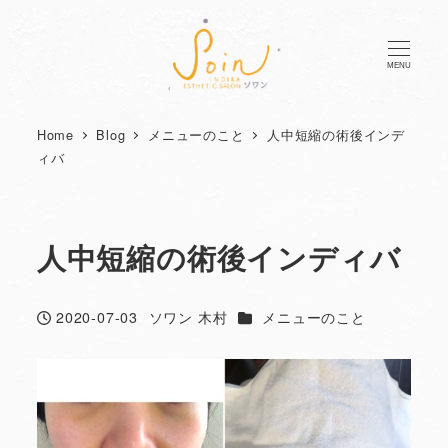
MENU
Home
Blog
メニューのこと
人中短縮の術後インデ
ィバ
人中短縮の術後インディバ
カテゴリー
2020-07-03
ソワン 木村
メニューのこと
投稿日
著
者