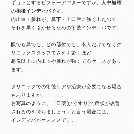
ギョッとするビフォーアフターですが、
人中短縮
の
術後インディバ
です。
内出血・腫れが、鼻下・上口唇に強く出たので、
それを早く引かせるための術後インディバです。
眼でも鼻でも、どの部位でも、本人だけでなくク
リニックスタッフでさえも驚くほど
想像以上に内出血や腫れが強くでるケースがあり
ます。
クリニックでの術後ケアや治療が必要になる場合
もありますが、、、、、
お写真のように、「日薬(ひぐすり)で症状が改善
されるのを待ちましょう」と言う場合には、
インディバがオススメです。