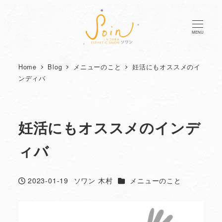
MENU
Home
Blog
メニューのこと
妊活にもオススメのイ
ンディバ
妊活にもオススメのインデ
ィバ
カテゴリー
2023-01-19
ソワン 木村
メニューのこと
投稿日
著
者