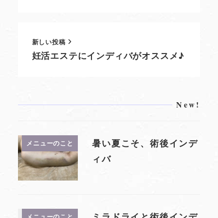
新しい投稿
妊活エステにインディバがオススメ♪
New!
暑い夏こそ、術後インデ
メニューのこと
ィバ
ミラドライと術後インデ
メニューのこと